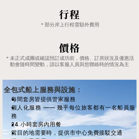
行程
＊部分岸上行程需額外費用
價格
＊未正式成團或確認預訂成功前，價格、訂房狀況及優惠活
動會隨時間變動，請以客服人員與您聯絡時的情況為主
全包式船上服務與設施：
每間套房皆提供管家服務
個人化服務 —— 幾乎每位旅客都有一名船員服
務
24 小時套房內用餐
當目的地需要時，提供市中心免費接駁交通