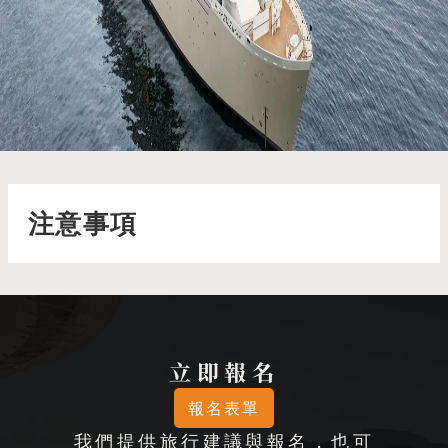
銀海奮進號 Silver Endeavour
了解更多
注意事項
立即報名
報名表單
我們提供旅行建議與報名，也可