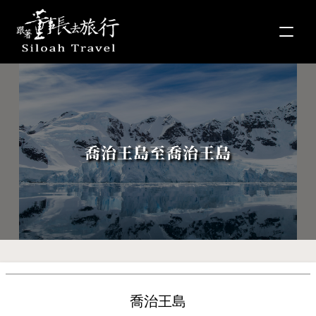
喬治王島至喬治王島
喬治王島