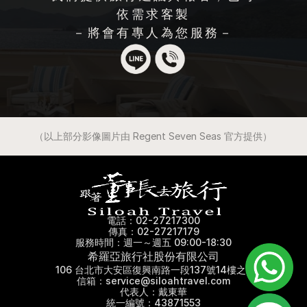
依需求客製
－將會有專人為您服務－
（以上部分影像圖片由 Regent Seven Seas 官方提供）
電話：02-27217300
傳真：02-27217179
服務時間：週一～週五 09:00-18:30
希羅亞旅行社股份有限公司
106 台北市大安區復興南路一段137號14樓之3
信箱：service@siloahtravel.com
代表人：戴東華
統一編號：43871553