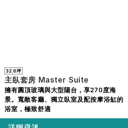
32.6坪
主臥套房 Master Suite
擁有圓頂玻璃與大型陽台，享270度海
景。寬敞客廳、獨立臥室及配按摩浴缸的
浴室，極致舒適
 詳細資訊