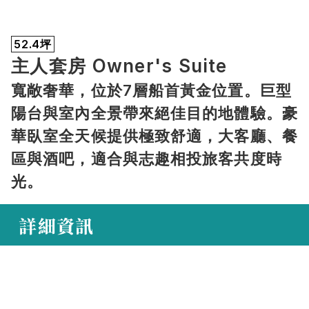
52.4坪
主人套房 Owner's Suite
寬敞奢華，位於7層船首黃金位置。巨型
陽台與室內全景帶來絕佳目的地體驗。豪
華臥室全天候提供極致舒適，大客廳、餐
區與酒吧，適合與志趣相投旅客共度時
光。
 詳細資訊