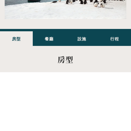
房型
餐廳
設施
行程
房型