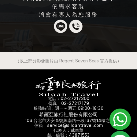
依需求客製
－將會有專人為您服務－
（以上部分影像圖片由 Regent Seven Seas 官方提供）
電話：02-27217300
傳真：02-27217179
服務時間：週一～週五 09:00-18:30
希羅亞旅行社股份有限公司
106 台北市大安區復興南路一段137號14樓之3
信箱：service@siloahtravel.com
代表人：戴東華
統一編號：43871553