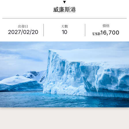
▼
威廉斯港
價格
出發日
天數
2027/02/20
10
16,700
USD