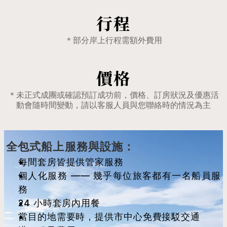
行程
＊部分岸上行程需額外費用
價格
＊未正式成團或確認預訂成功前，價格、訂房狀況及優惠活
動會隨時間變動，請以客服人員與您聯絡時的情況為主
全包式船上服務與設施：
每間套房皆提供管家服務
個人化服務 —— 幾乎每位旅客都有一名船員服
務
24 小時套房內用餐
當目的地需要時，提供市中心免費接駁交通