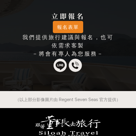
立即報名
報名表單
我們提供旅行建議與報名，也可
依需求客製
－將會有專人為您服務－
（以上部分影像圖片由 Regent Seven Seas 官方提供）