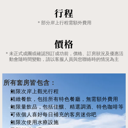
行程
＊部分岸上行程需額外費用
價格
＊未正式成團或確認預訂成功前，價格、訂房狀況及優惠活
動會隨時間變動，請以客服人員與您聯絡時的情況為主
所有套房皆包含：
無限次岸上觀光行程
精緻餐飲，包括所有特色餐廳，無需額外費用
無限量飲品，包括佳釀、精選調酒、特色咖啡等
可依個人喜好每日補充的客房迷你吧
無限次使用水療設施