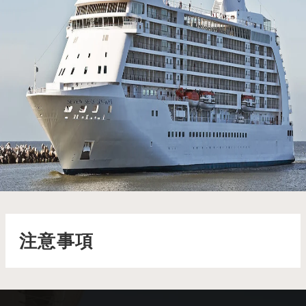
七海航海家號 Seven Seas Voyager
七海航海家號散發著優雅的氛圍，從精緻的頂層套房到現代感十
足的探索者酒廊，每個細節都彰顯著高雅氣息
了解更多
注意事項