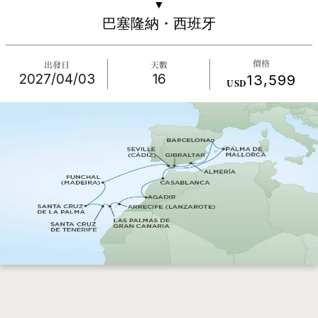
▼
巴塞隆納・西班牙
價格
出發日
天數
2027/04/03
16
13,599
USD