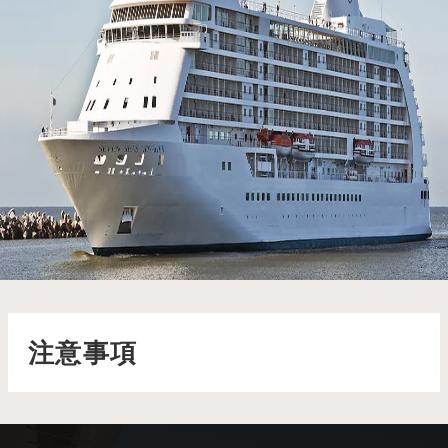
七海航海家號 Seven Seas Voyager
七海航海家號散發著優雅的氛圍，從精緻的頂層套房到現代感十
足的探索者酒廊，每個細節都彰顯著高雅氣息
了解更多
注意事項