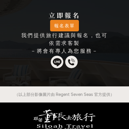
立即報名
報名表單
我們提供旅行建議與報名，也可
依需求客製
－將會有專人為您服務－
（以上部分影像圖片由 Regent Seven Seas 官方提供）