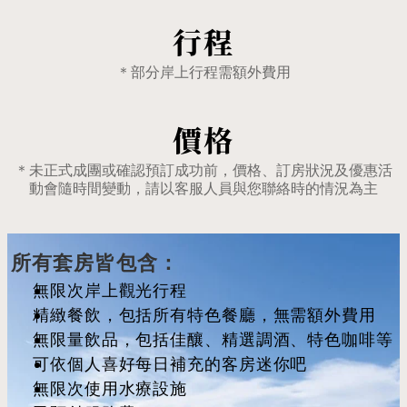
行程
＊部分岸上行程需額外費用
價格
＊未正式成團或確認預訂成功前，價格、訂房狀況及優惠活
動會隨時間變動，請以客服人員與您聯絡時的情況為主
所有套房皆包含：
無限次岸上觀光行程
精緻餐飲，包括所有特色餐廳，無需額外費用
無限量飲品，包括佳釀、精選調酒、特色咖啡等
可依個人喜好每日補充的客房迷你吧
無限次使用水療設施