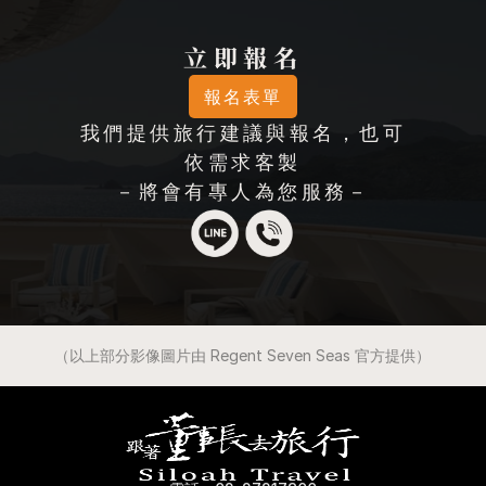
立即報名
報名表單
我們提供旅行建議與報名，也可
依需求客製
－將會有專人為您服務－
（以上部分影像圖片由 Regent Seven Seas 官方提供）