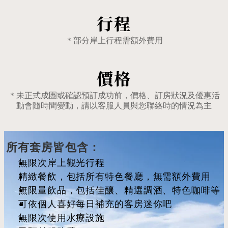
行程
＊部分岸上行程需額外費用
價格
＊未正式成團或確認預訂成功前，價格、訂房狀況及優惠活
動會隨時間變動，請以客服人員與您聯絡時的情況為主
所有套房皆包含：
無限次岸上觀光行程
精緻餐飲，包括所有特色餐廳，無需額外費用
無限量飲品，包括佳釀、精選調酒、特色咖啡等
可依個人喜好每日補充的客房迷你吧
無限次使用水療設施