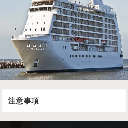
七海航海家號 Seven Seas Voyager
七海航海家號散發著優雅的氛圍，從精緻的頂層套房到現代感十
足的探索者酒廊，每個細節都彰顯著高雅氣息
了解更多
注意事項