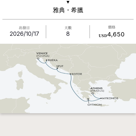
▼
雅典・希臘
價格
出發日
天數
2026/10/17
8
4,650
USD