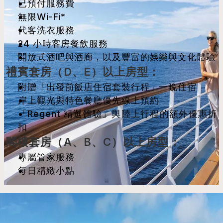
已預付服務費
無限Wi-Fi*
代客洗衣服務
24 小時客房餐飲服務
開放式酒吧與酒廊，以及豐富的娛樂與文化體驗
禮賓套房（D、E）以上房型：
附贈「出發前飯店住宿套裝行程」一晚住宿
岸上觀光與特色餐廳優先線上預約
「Regent 精選體驗」與陸上行程的額外優惠折
扣
閣樓套房（A、B、C）以上房型：
專屬管家服務
每日精緻小點