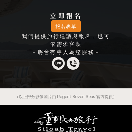
立即報名
報名表單
我們提供旅行建議與報名，也可
依需求客製
－將會有專人為您服務－
（以上部分影像圖片由 Regent Seven Seas 官方提供）