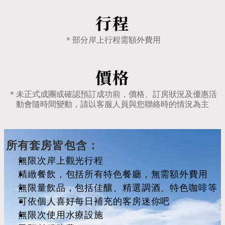
行程
＊部分岸上行程需額外費用
價格
＊未正式成團或確認預訂成功前，價格、訂房狀況及優惠活
動會隨時間變動，請以客服人員與您聯絡時的情況為主
所有套房皆包含：
無限次岸上觀光行程
精緻餐飲，包括所有特色餐廳，無需額外費用
無限量飲品，包括佳釀、精選調酒、特色咖啡等
可依個人喜好每日補充的客房迷你吧
無限次使用水療設施