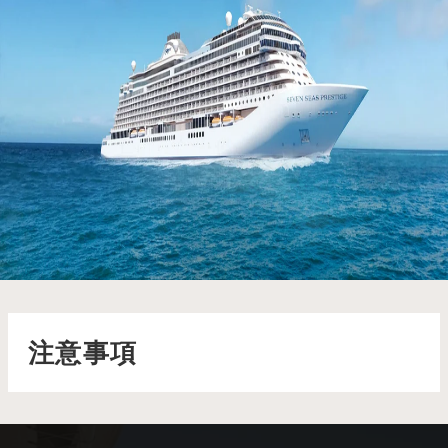
七海盛譽號 Seven Seas Prestige
潔白耀眼的 Seven Seas Prestige™ 將於 2026 年 11 月華麗
首航，漂浮在如玻璃波光般的蔚藍海面上
了解更多
注意事項