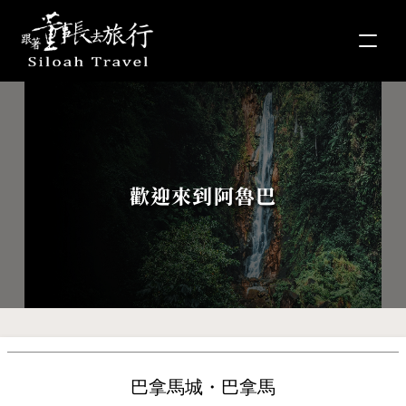
歡迎來到阿魯巴
巴拿馬城・巴拿馬