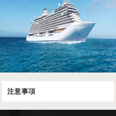
七海盛譽號 Seven Seas Prestige
潔白耀眼的 Seven Seas Prestige™ 將於 2026 年 11 月華麗
首航，漂浮在如玻璃波光般的蔚藍海面上
了解更多
注意事項