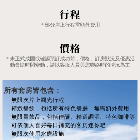
行程
＊部分岸上行程需額外費用
價格
＊未正式成團或確認預訂成功前，價格、訂房狀況及優惠活
動會隨時間變動，請以客服人員與您聯絡時的情況為主
所有套房皆包含：
無限次岸上觀光行程
精緻餐飲，包括所有特色餐廳，無需額外費用
無限量飲品，包括佳釀、精選調酒、特色咖啡等
可依個人喜好每日補充的客房迷你吧
無限次使用水療設施