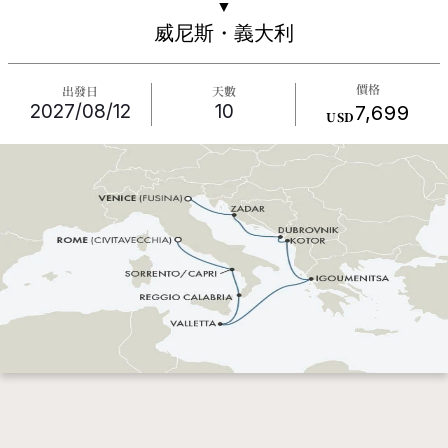
▼
威尼斯・義大利
價格
出發日
天數
2027/08/12
10
7,699
USD