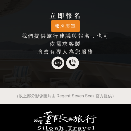
立即報名
報名表單
我們提供旅行建議與報名，也可
依需求客製
－將會有專人為您服務－
（以上部分影像圖片由 Regent Seven Seas 官方提供）