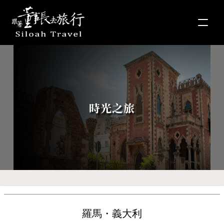
時光之旅
羅馬・義大利