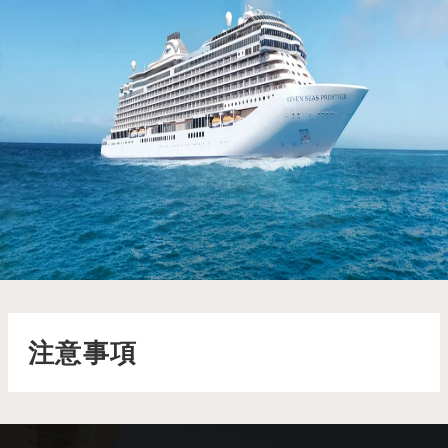
七海盛譽號 Seven Seas Prestige
潔白耀眼的 Seven Seas Prestige™ 將於 2026 年 11 月華麗
首航，漂浮在如玻璃波光般的蔚藍海面上
了解更多
注意事項