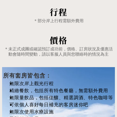
行程
＊部分岸上行程需額外費用
價格
＊未正式成團或確認預訂成功前，價格、訂房狀況及優惠活
動會隨時間變動，請以客服人員與您聯絡時的情況為主
所有套房皆包含：
無限次岸上觀光行程
精緻餐飲，包括所有特色餐廳，無需額外費用
無限量飲品，包括佳釀、精選調酒、特色咖啡等
可依個人喜好每日補充的客房迷你吧
無限次使用水療設施