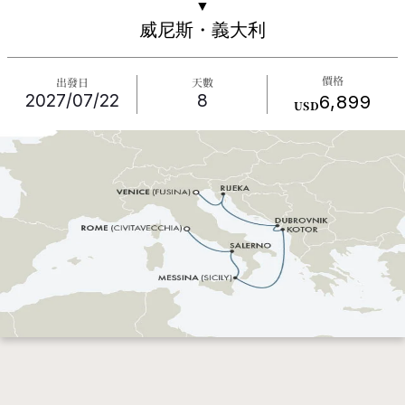
▼
威尼斯・義大利
價格
出發日
天數
2027/07/22
8
6,899
USD