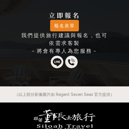
立即報名
報名表單
我們提供旅行建議與報名，也可
依需求客製
－將會有專人為您服務－
（以上部分影像圖片由 Regent Seven Seas 官方提供）