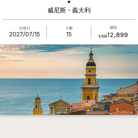
▼
威尼斯・義大利
價格
出發日
天數
2027/07/15
15
12,899
USD