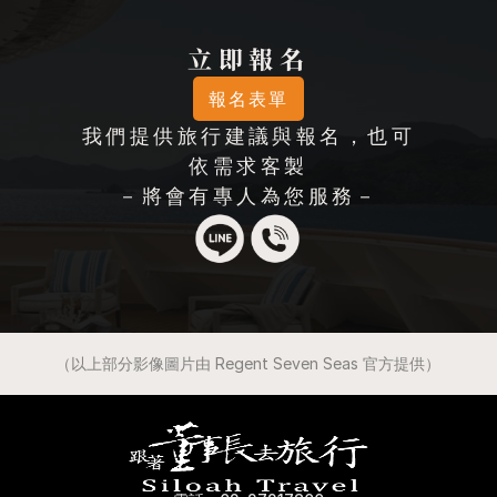
立即報名
報名表單
我們提供旅行建議與報名，也可
依需求客製
－將會有專人為您服務－
（以上部分影像圖片由 Regent Seven Seas 官方提供）