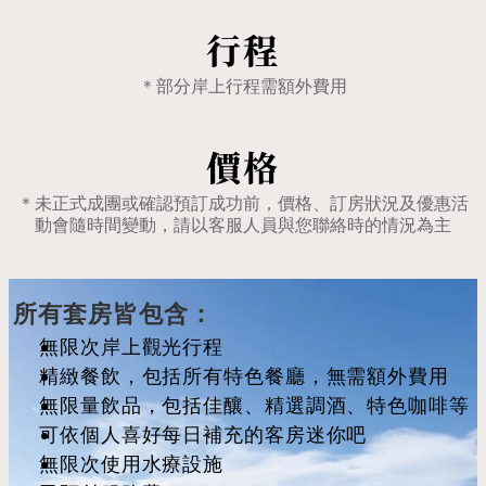
行程
＊部分岸上行程需額外費用
價格
＊未正式成團或確認預訂成功前，價格、訂房狀況及優惠活
動會隨時間變動，請以客服人員與您聯絡時的情況為主
所有套房皆包含：
無限次岸上觀光行程
精緻餐飲，包括所有特色餐廳，無需額外費用
無限量飲品，包括佳釀、精選調酒、特色咖啡等
可依個人喜好每日補充的客房迷你吧
無限次使用水療設施