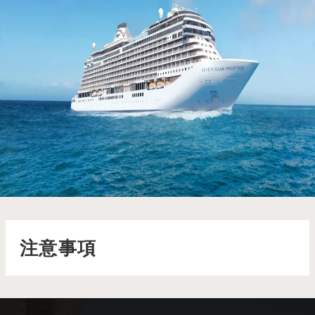
七海盛譽號 Seven Seas Prestige
潔白耀眼的 Seven Seas Prestige™ 將於 2026 年 11 月華麗
首航，漂浮在如玻璃波光般的蔚藍海面上
了解更多
注意事項