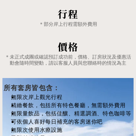
行程
＊部分岸上行程需額外費用
價格
＊未正式成團或確認預訂成功前，價格、訂房狀況及優惠活
動會隨時間變動，請以客服人員與您聯絡時的情況為主
所有套房皆包含：
無限次岸上觀光行程
精緻餐飲，包括所有特色餐廳，無需額外費用
無限量飲品，包括佳釀、精選調酒、特色咖啡等
可依個人喜好每日補充的客房迷你吧
無限次使用水療設施