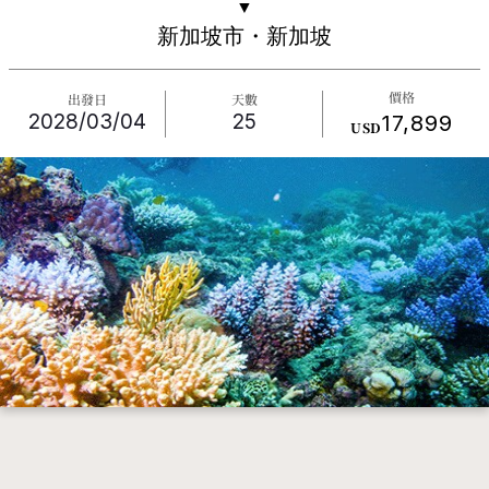
▼
新加坡市・新加坡
價格
出發日
天數
2028/03/04
25
17,899
USD