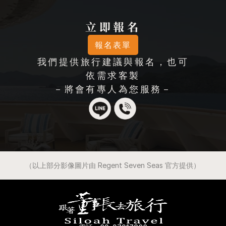
立即報名
報名表單
我們提供旅行建議與報名，也可
依需求客製
－將會有專人為您服務－
（以上部分影像圖片由 Regent Seven Seas 官方提供）