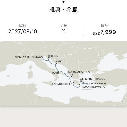
▼
雅典・希臘
價格
出發日
天數
2027/09/10
11
7,999
USD