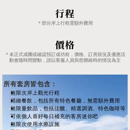
行程
＊部分岸上行程需額外費用
價格
＊未正式成團或確認預訂成功前，價格、訂房狀況及優惠活
動會隨時間變動，請以客服人員與您聯絡時的情況為主
所有套房皆包含：
無限次岸上觀光行程
精緻餐飲，包括所有特色餐廳，無需額外費用
無限量飲品，包括佳釀、精選調酒、特色咖啡等
可依個人喜好每日補充的客房迷你吧
無限次使用水療設施