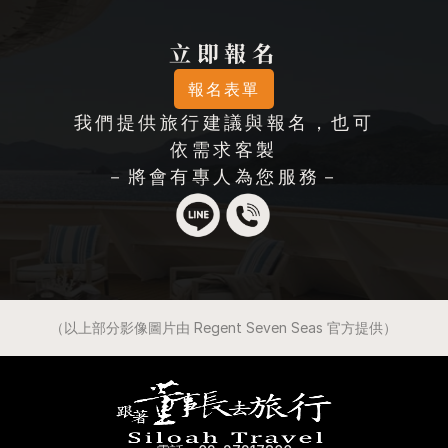
立即報名
報名表單
我們提供旅行建議與報名，也可
依需求客製
－將會有專人為您服務－
（以上部分影像圖片由 Regent Seven Seas 官方提供）