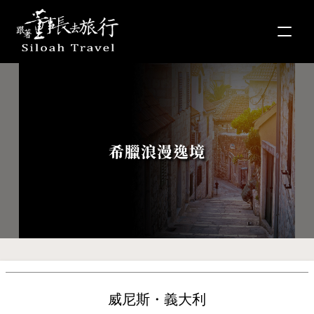
希臘浪漫逸境
威尼斯・義大利