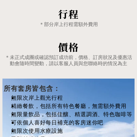
行程
＊部分岸上行程需額外費用
價格
＊未正式成團或確認預訂成功前，價格、訂房狀況及優惠活
動會隨時間變動，請以客服人員與您聯絡時的情況為主
所有套房皆包含：
無限次岸上觀光行程
精緻餐飲，包括所有特色餐廳，無需額外費用
無限量飲品，包括佳釀、精選調酒、特色咖啡等
可依個人喜好每日補充的客房迷你吧
無限次使用水療設施