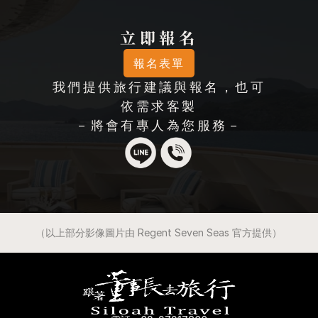
立即報名
報名表單
我們提供旅行建議與報名，也可
依需求客製
－將會有專人為您服務－
（以上部分影像圖片由 Regent Seven Seas 官方提供）