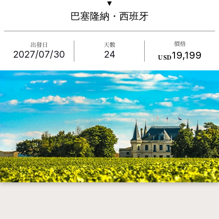
▼
巴塞隆納・西班牙
價格
出發日
天數
2027/07/30
24
19,199
USD