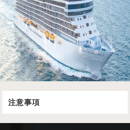
七海尚逸號 Seven Seas Grandeur
七海尚逸號從過去汲取靈感，並為未來重塑，完美體現了
Regent的傳承與卓越
了解更多
注意事項