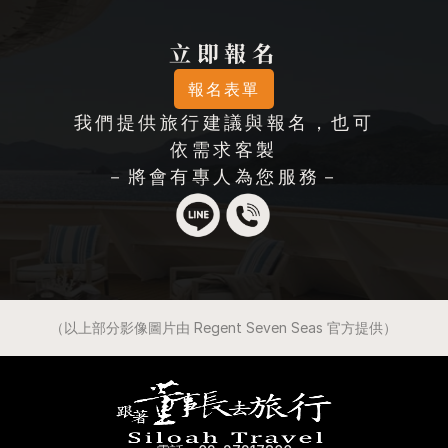
立即報名
報名表單
我們提供旅行建議與報名，也可
依需求客製
－將會有專人為您服務－
（以上部分影像圖片由 Regent Seven Seas 官方提供）