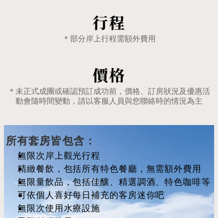
行程
＊部分岸上行程需額外費用
價格
＊未正式成團或確認預訂成功前，價格、訂房狀況及優惠活
動會隨時間變動，請以客服人員與您聯絡時的情況為主
所有套房皆包含：
無限次岸上觀光行程
精緻餐飲，包括所有特色餐廳，無需額外費用
無限量飲品，包括佳釀、精選調酒、特色咖啡等
可依個人喜好每日補充的客房迷你吧
無限次使用水療設施