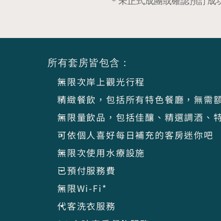
＊未正式成團或確認預訂成
所有套房皆包含：
無限次岸上觀光行程
精緻餐飲，包括所有特色餐廳，無需
無限量飲品，包括佳釀、精選調酒、
可依個人喜好每日補充的客房迷你吧
無限次使用水療設施
已預付服務費
無限Wi-Fi*
代客洗衣服務