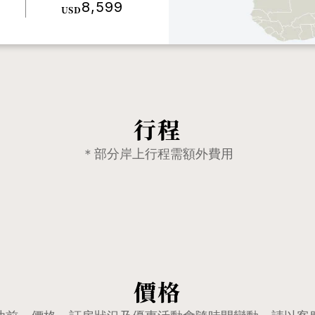
8,599
USD
行程
＊部分岸上行程需額外費用
價格