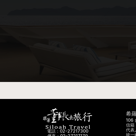
希
10
信箱：
代表
電話：02-27217300
統一編
傳真：02-27217179