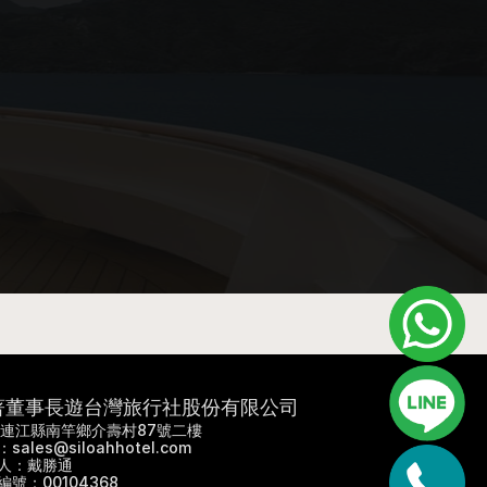
著董事長遊台灣旅行社股份有限公司
9 連江縣南竿鄉介壽村87號二樓
sales@siloahhotel.com
人：戴勝通
編號：00104368