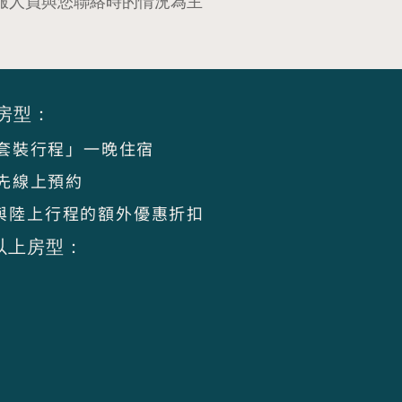
服人員與您聯絡時的情況為主
房型：
套裝行程」一晚住宿
先線上預約
驗」與陸上行程的額外優惠折扣
以上房型：