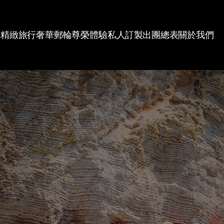
精緻旅行
奢華郵輪
尊榮體驗
私人訂製
出團總表
關於我們