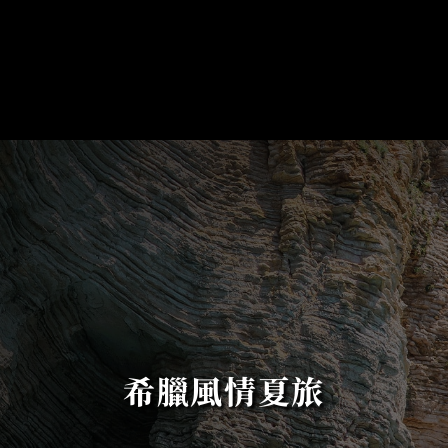
希臘風情夏旅