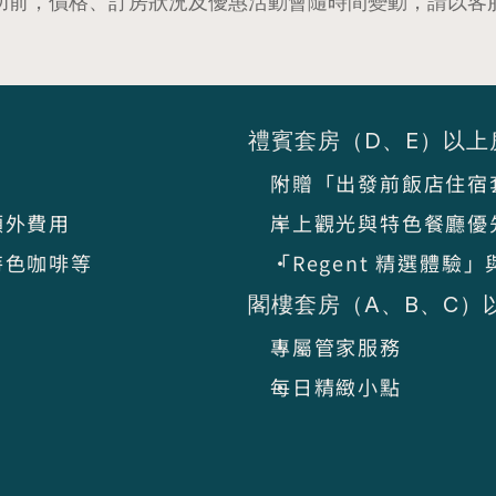
功前，價格、訂房狀況及優惠活動會隨時間變動，請以客
禮賓套房（D、E）以上
附贈「出發前飯店住宿
額外費用
岸上觀光與特色餐廳優
特色咖啡等
「Regent 精選體
閣樓套房（A、B、C）
專屬管家服務
每日精緻小點