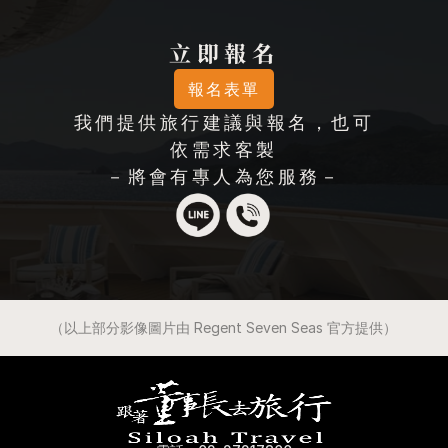
立即報名
報名表單
我們提供旅行建議與報名，也可
依需求客製
－將會有專人為您服務－
（以上部分影像圖片由 Regent Seven Seas 官方提供）