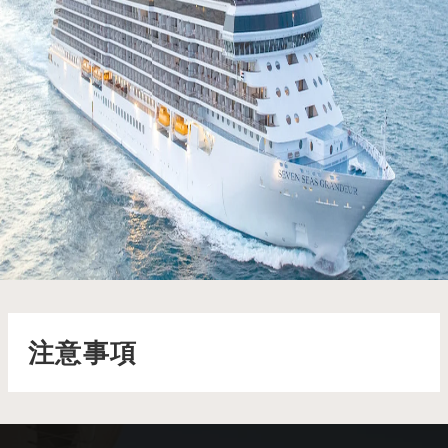
七海尚逸號 Seven Seas Grandeur
七海尚逸號從過去汲取靈感，並為未來重塑，完美體現了
Regent的傳承與卓越
了解更多
注意事項