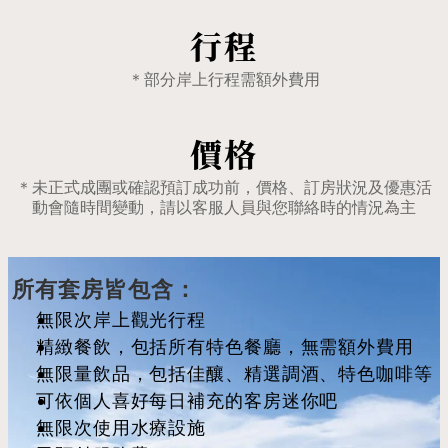
行程
＊部分岸上行程需額外費用
價格
＊未正式成團或確認預訂成功前，價格、訂房狀況及優惠活
動會隨時間變動，請以客服人員與您聯絡時的情況為主
所有套房皆包含：
無限次岸上觀光行程
精緻餐飲，包括所有特色餐廳，無需額外費用
無限量飲品，包括佳釀、精選調酒、特色咖啡等
可依個人喜好每日補充的客房迷你吧
無限次使用水療設施