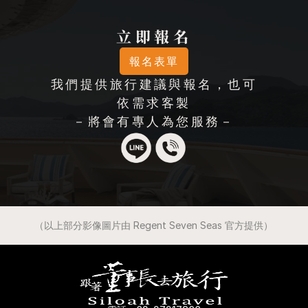
立即報名
報名表單
我們提供旅行建議與報名，也可
依需求客製
－將會有專人為您服務－
（以上部分影像圖片由 Regent Seven Seas 官方提供）