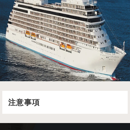
七海探索者號 Seven Seas Explorer
七海探索者號將奢華郵輪體驗提升至全新層次，從華麗的瑞金套
房到精心挑選的藝術作品，點綴著船艙的每個角落
了解更多
注意事項