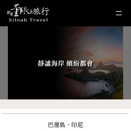
靜謐海岸 繽紛都會
巴厘島・印尼