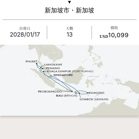
▼
新加坡市・新加坡
價格
出發日
天數
2028/01/17
13
10,099
USD