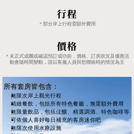
行程
＊部分岸上行程需額外費用
價格
＊未正式成團或確認預訂成功前，價格、訂房狀況及優惠活
動會隨時間變動，請以客服人員與您聯絡時的情況為主
所有套房皆包含：
無限次岸上觀光行程
精緻餐飲，包括所有特色餐廳，無需額外費用
無限量飲品，包括佳釀、精選調酒、特色咖啡等
可依個人喜好每日補充的客房迷你吧
無限次使用水療設施