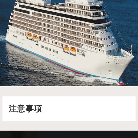
七海探索者號 Seven Seas Explorer
七海探索者號將奢華郵輪體驗提升至全新層次，從華麗的瑞金套
房到精心挑選的藝術作品，點綴著船艙的每個角落
了解更多
注意事項