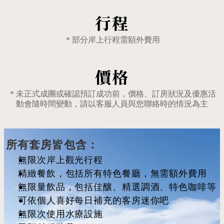
行程
＊部分岸上行程需額外費用
價格
＊未正式成團或確認預訂成功前，價格、訂房狀況及優惠活
動會隨時間變動，請以客服人員與您聯絡時的情況為主
所有套房皆包含：
無限次岸上觀光行程
精緻餐飲，包括所有特色餐廳，無需額外費用
無限量飲品，包括佳釀、精選調酒、特色咖啡等
可依個人喜好每日補充的客房迷你吧
無限次使用水療設施