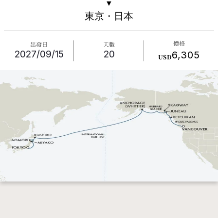
▼
東京・日本
價格
出發日
天數
2027/09/15
20
6,305
USD