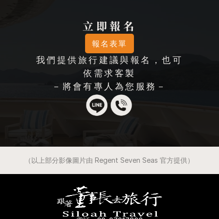
立即報名
報名表單
我們提供旅行建議與報名，也可
依需求客製
－將會有專人為您服務－
（以上部分影像圖片由 Regent Seven Seas 官方提供）