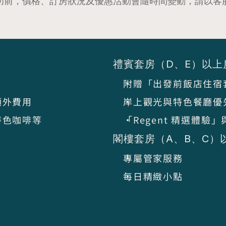
功前，價格、訂房狀況及優惠活動會隨時間變動，請以客
禮賓套房（D、E）以上
附贈「出發前飯店住宿
額外費用
岸上觀光與特色餐廳優
特色咖啡等
「Regent 精選體
閣樓套房（A、B、C）
專屬管家服務
每日精緻小點