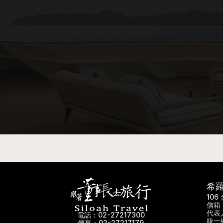
希
10
信箱：
代表
電話：02-27217300
統一編
傳真：02-27217179