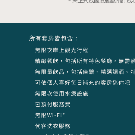
＊未正式成團或確認預訂成
所有套房皆包含：
無限次岸上觀光行程
精緻餐飲，包括所有特色餐廳，無需
無限量飲品，包括佳釀、精選調酒、
可依個人喜好每日補充的客房迷你吧
無限次使用水療設施
已預付服務費
無限Wi-Fi*
代客洗衣服務