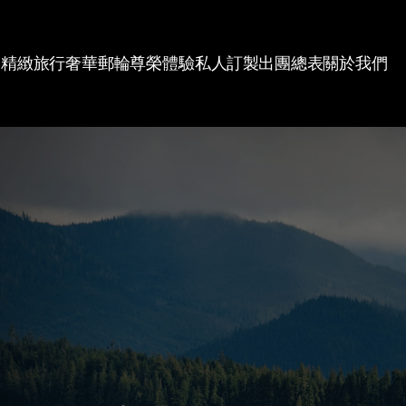
精緻旅行
奢華郵輪
尊榮體驗
私人訂製
出團總表
關於我們