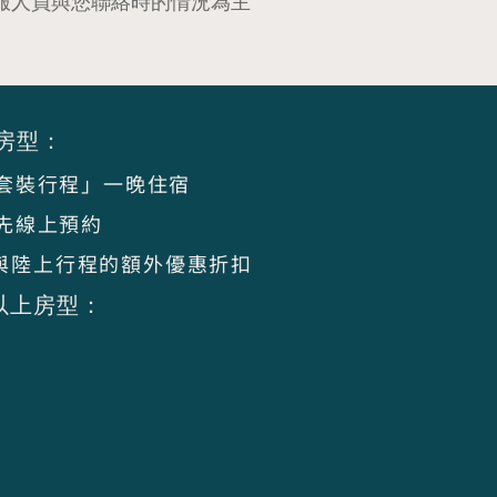
服人員與您聯絡時的情況為主
房型：
套裝行程」一晚住宿
先線上預約
驗」與陸上行程的額外優惠折扣
以上房型：