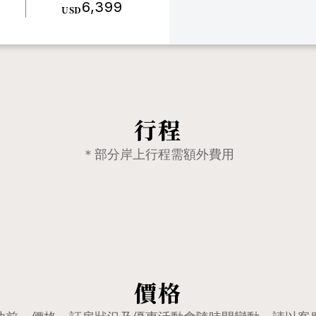
6,399
USD
行程
＊部分岸上行程需額外費用
價格