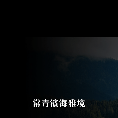
常青濱海雅境