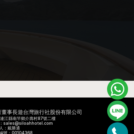
著董事長遊台灣旅行社股份有限公司
9 連江縣南竿鄉介壽村87號二樓
sales@siloahhotel.com
人：戴勝通
編號：00104368