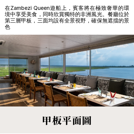
在Zambezi Queen遊船上，賓客將在極致奢華的環
境中享受美食，同時欣賞獨特的非洲風光。餐廳位於
第三層甲板，三面均設有全景視野，確保無遮擋的景
色
甲板平面圖