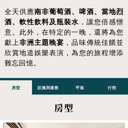
全天供應
南非葡萄酒、啤酒、當地烈
酒、軟性飲料及瓶裝水
，讓您倍感愜
意。此外，在特定的一晚，還將為您
獻上
非洲主題晚宴
，品味傳統佳餚並
欣賞地道娛樂表演，為您的旅程增添
難忘回憶。
房型
設施與服務
甲板
行程
房型