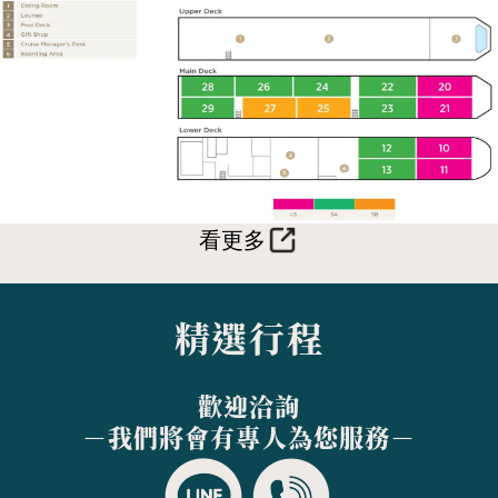
看更多
精選行程
歡迎洽詢
－我們將會有專人為您服務－