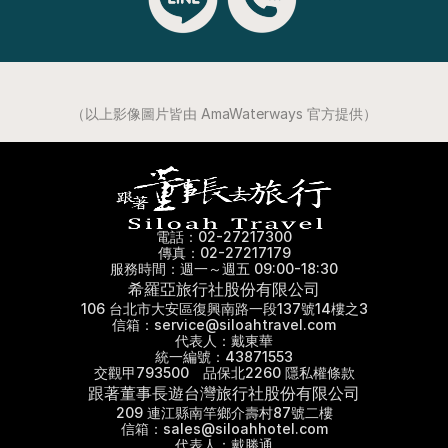
（以上影像圖片皆由 AmaWaterways 官方提供）
電話：02-27217300
傳真：02-27217179
服務時間：週一～週五 09:00-18:30
希羅亞旅行社股份有限公司
106 台北市大安區復興南路一段137號14樓之3
信箱：service@siloahtravel.com
代表人：戴東華
統一編號：43871553
交觀甲793500　品保北2260 隱私權條款
跟著董事長遊台灣旅行社股份有限公司
209 連江縣南竿鄉介壽村87號二樓
信箱：sales@siloahhotel.com
代表人：戴勝通