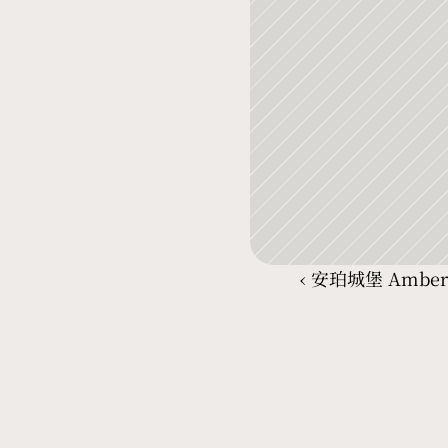
‹ 安珀城堡 Amber 