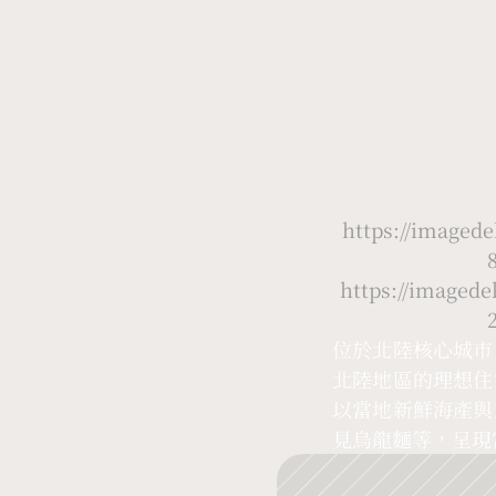
https://image
https://image
位於北陸核心城市
北陸地區的理想住
以當地新鮮海產與
見烏龍麵等，呈現