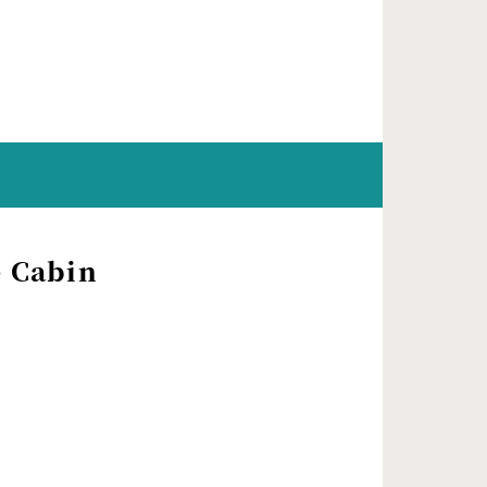
 Cabin