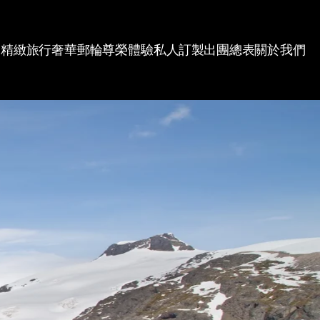
精緻旅行
奢華郵輪
尊榮體驗
私人訂製
出團總表
關於我們