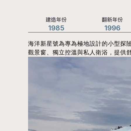
建造年份
翻新年份
1985
1996
海洋新星號為專為極地設計的小型探險
觀景窗、獨立控溫與私人衛浴，提供