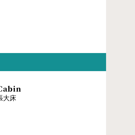
Cabin
張大床