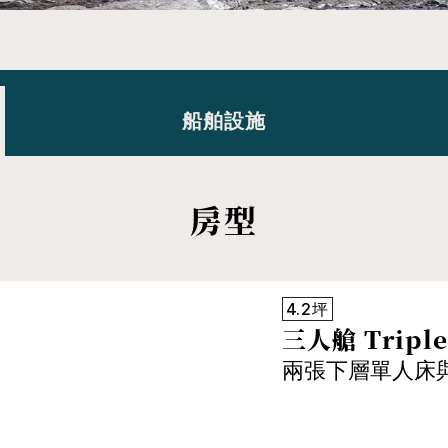
船舶設施
房型
4.2坪
三人艙 Triple
兩張下層單人床