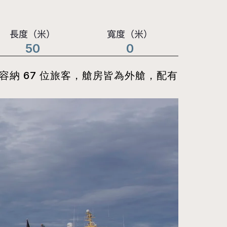
長度（米）
寬度（米）
50
0
納 67 位旅客，艙房皆為外艙，配有