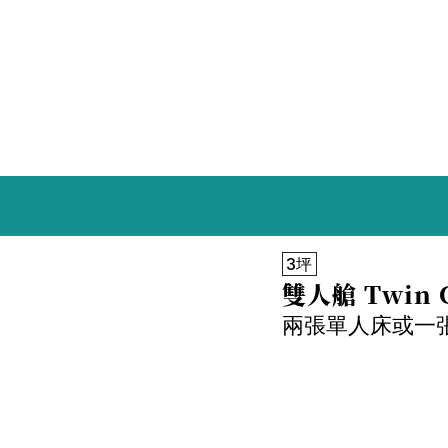
3坪
雙人艙 Twin 
兩張單人床或一