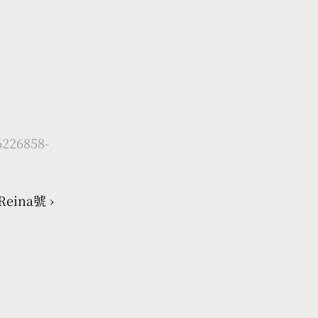
226858-
eina號 ›