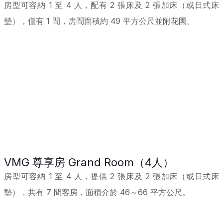
房型可容納 1 至 4 人，配有 2 張床及 2 張加床（或日式床
墊），僅有 1 間，房間面積約 49 平方公尺並附花園。
VMG 尊享房 Grand Room（4人）
房型可容納 1 至 4 人，提供 2 張床及 2 張加床（或日式床
墊），共有 7 間客房，面積介於 46～66 平方公尺。