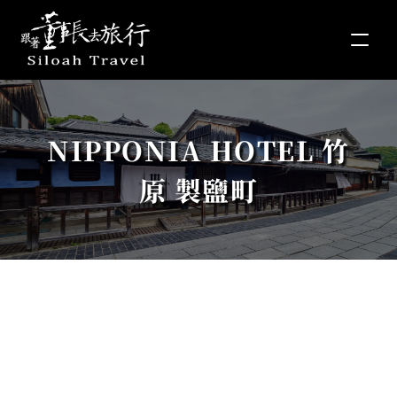
NIPPONIA HOTEL 竹
原 製鹽町