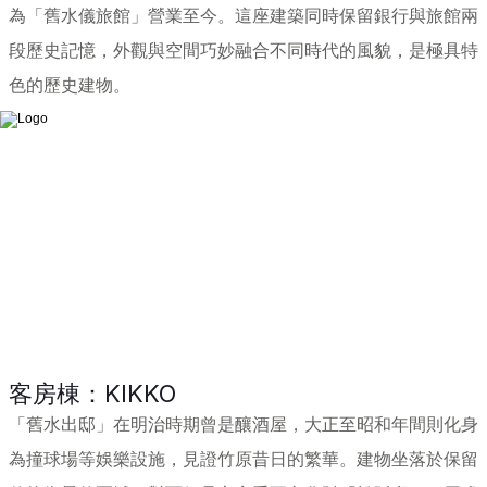
為「舊水儀旅館」營業至今。這座建築同時保留銀行與旅館兩
段歷史記憶，外觀與空間巧妙融合不同時代的風貌，是極具特
色的歷史建物。
客房棟：KIKKO
「舊水出邸」在明治時期曾是釀酒屋，大正至昭和年間則化身
為撞球場等娛樂設施，見證竹原昔日的繁華。建物坐落於保留