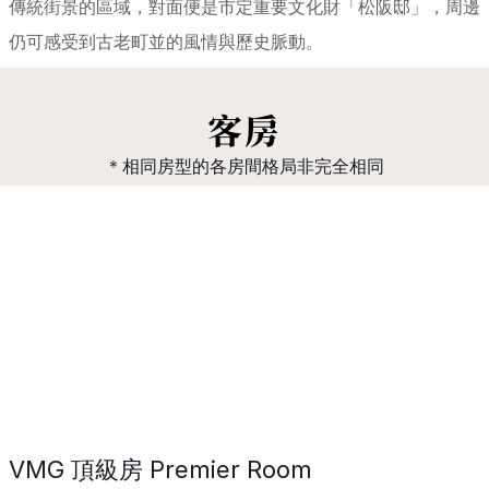
傳統街景的區域，對面便是市定重要文化財「松阪邸」，周邊
仍可感受到古老町並的風情與歷史脈動。
客房
＊相同房型的各房間格局非完全相同
VMG 頂級房 Premier Room