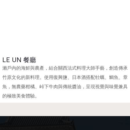
LE UN 餐廳
瀨戶內的海鮮與農產，結合關西法式料理大師手藝，創造傳承
竹原文化的新料理。使用復興鹽、日本酒搭配牡蠣、鯛魚、章
魚，無農藥柑橘、峠下牛肉與傳統醬油，呈現視覺與味覺兼具
的極致美食體驗。