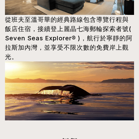
從班夫至溫哥華的經典路線包含導覽行程與
飯店住宿，接續登上麗晶七海郵輪探索者號( 
Seven Seas Explorer® )，航行於寧靜的阿
拉斯加內灣，並享受不限次數的免費岸上觀
光。