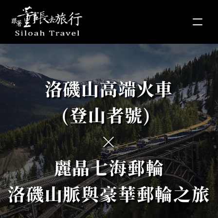
洛磯山高端火車
(登山者號) 
×
麗晶七海郵輪
洛磯山脈與豪華郵輪之旅