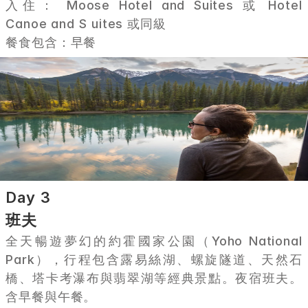
入住： Moose Hotel and Suites 或 Hotel 
Canoe and S uites 或同級
餐食包含：早餐
Day 3
班夫
全天暢遊夢幻的約霍國家公園（Yoho National 
Park），行程包含露易絲湖、螺旋隧道、天然石
橋、塔卡考瀑布與翡翠湖等經典景點。夜宿班夫。
含早餐與午餐。