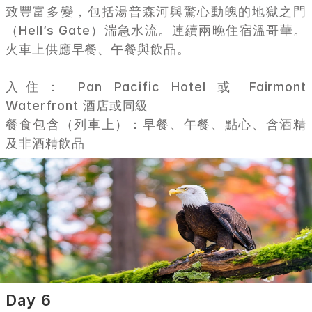
致豐富多變，包括湯普森河與驚心動魄的地獄之門
（Hell’s Gate）湍急水流。連續兩晚住宿溫哥華。
火車上供應早餐、午餐與飲品。
入住： Pan Pacific Hotel 或 Fairmont 
Waterfront 酒店或同級
餐食包含（列車上）：早餐、午餐、點心、含酒精
及非酒精飲品
Day 6