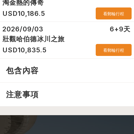
淘金熱的傳奇
USD
10,186.5
看郵輪行程
2026/09/03
6+9
天
壯觀哈伯德冰川之旅
USD
10,835.5
看郵輪行程
包含內容
注意事項