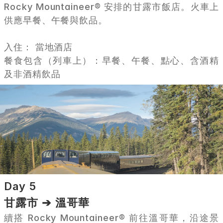
Rocky Mountaineer® 安排的甘露市飯店。火車上
供應早餐、午餐與飲品。
入住： 當地酒店
餐食包含（列車上）：早餐、午餐、點心、含酒精
及非酒精飲品
Day 5
甘露市 ➔ 溫哥華
續搭 Rocky Mountaineer® 前往溫哥華，沿途景