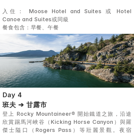
入住： Moose Hotel and Suites 或 Hotel 
Canoe and Suites或同級
餐食包含：早餐、午餐
Day 4
班夫 ➔ 甘露市
登上 Rocky Mountaineer® 開始鐵道之旅，沿途
欣賞踢馬河峽谷（Kicking Horse Canyon）與羅
傑士隘口（Rogers Pass）等壯麗景觀。夜宿 