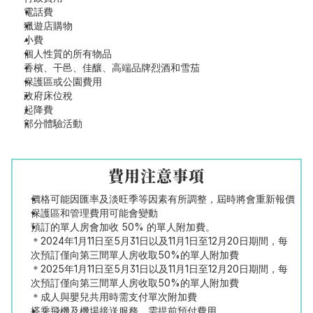
電話費
獵遊店購物
小費
個人性質的所有物品
香檳、干邑、佳釀、高端品牌烈酒和雪茄
保護區或公園費用
政府床位稅
起降費
部分體驗活動
費用注意事項
價格可能因匯率及淡旺季等因素有所調整，屆時將會重新報價
保護區和管理費用可能會變動
預訂的單人房會加收 50% 的單人附加費。
＊2024年1月11日至5月31日以及11月1日至12月20日期間，每
次預訂僅向第三間單人房收取50%的單人附加費
＊2025年1月11日至5月31日以及11月1日至12月20日期間，每
次預訂僅向第三間單人房收取50%的單人附加費
＊成人與嬰兒共用時需支付單次附加費
搭乘飛機及機場接送服務，需提前預付費用