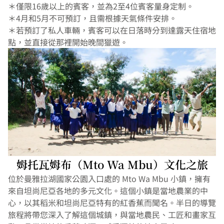
＊僅限16歲以上的賓客，並為2至4位賓客量身定制。
＊4月和5月不可預訂，且需根據天氣條件安排。
＊若預訂了私人車輛，賓客可以在日落時分到達露天住宿地
點，並直接從那裡開始晚間獵遊。
姆托瓦姆布（Mto Wa Mbu）文化之旅
位於曼雅拉湖國家公園入口處的 Mto Wa Mbu 小鎮，擁有
來自坦尚尼亞各地的多元文化。這個小鎮是當地農業的中
心，以其稻米和坦尚尼亞特有的紅香蕉而聞名。半日的導覽
旅程將帶您深入了解這個城鎮，與當地農民、工匠和畫家互