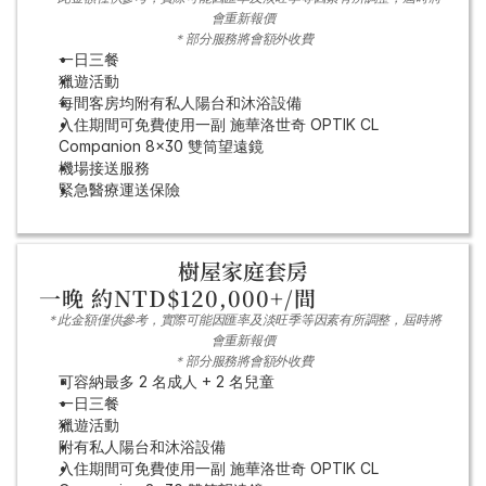
會重新報價
＊部分服務將會額外收費
一日三餐
獵遊活動
每間客房均附有私人陽台和沐浴設備
入住期間可免費使用一副 施華洛世奇 OPTIK CL 
Companion 8x30 雙筒望遠鏡
機場接送服務
緊急醫療運送保險
樹屋家庭套房
一晚 約NTD$120,000+/間
＊此金額僅供參考，實際可能因匯率及淡旺季等因素有所調整，屆時將
會重新報價
＊部分服務將會額外收費
可容納最多 2 名成人 + 2 名兒童
一日三餐
獵遊活動
附有私人陽台和沐浴設備
入住期間可免費使用一副 施華洛世奇 OPTIK CL 