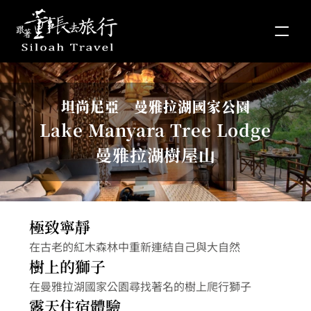
坦尚尼亞　曼雅拉湖國家公園
Lake Manyara Tree Lodge
曼雅拉湖樹屋山
極致寧靜
在古老的紅木森林中重新連結自己與大自然
樹上的獅子
在曼雅拉湖國家公園尋找著名的樹上爬行獅子
露天住宿體驗