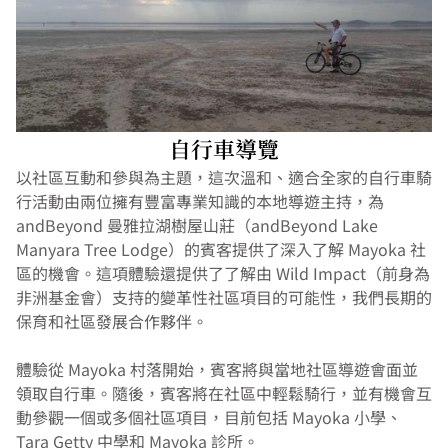
自行車導覽
以社區互動和參與為主題，這次溫和、適合全家的自行車騎
行活動由兩位擁有豐富專業知識的本地導遊主持，為 
andBeyond 曼雅拉湖樹屋山莊（andBeyond Lake 
Manyara Tree Lodge）的賓客提供了深入了解 Mayoka 社
區的機會。這項體驗還提供了了解由 Wild Impact（前身為
非洲基金會）支持的變革性社區項目的可能性，我們長期的
保育和社區發展合作夥伴。
體驗從 Mayoka 村落開始，賓客將與當地社區導遊會面並
領取自行車。隨後，賓客將在社區中輕鬆騎行，並有機會互
動參觀一個或多個社區項目，目前包括 Mayoka 小學、
Tara Getty 中學和 Mayoka 診所。