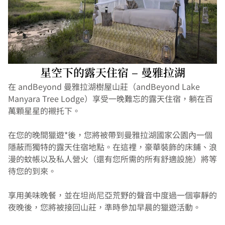
星空下的露天住宿 – 曼雅拉湖
在 andBeyond 曼雅拉湖樹屋山莊（andBeyond Lake 
Manyara Tree Lodge）享受一晚難忘的露天住宿，躺在百
萬顆星星的襯托下。
在您的晚間獵遊*後，您將被帶到曼雅拉湖國家公園內一個
隱蔽而獨特的露天住宿地點。在這裡，豪華裝飾的床鋪、浪
漫的蚊帳以及私人營火（還有您所需的所有舒適設施）將等
待您的到來。
享用美味晚餐，並在坦尚尼亞荒野的聲音中度過一個寧靜的
夜晚後，您將被接回山莊，準時參加早晨的獵遊活動。