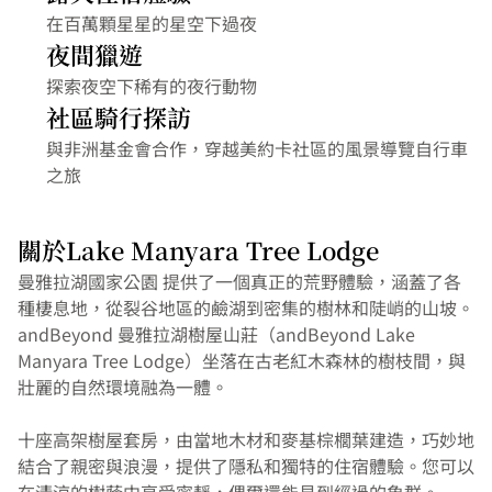
在百萬顆星星的星空下過夜
夜間獵遊
探索夜空下稀有的夜行動物
社區騎行探訪
與非洲基金會合作，穿越美約卡社區的風景導覽自行車
之旅
關於Lake Manyara Tree Lodge
曼雅拉湖國家公園 提供了一個真正的荒野體驗，涵蓋了各
種棲息地，從裂谷地區的鹼湖到密集的樹林和陡峭的山坡。
andBeyond 曼雅拉湖樹屋山莊（andBeyond Lake 
Manyara Tree Lodge）坐落在古老紅木森林的樹枝間，與
壯麗的自然環境融為一體。
十座高架樹屋套房，由當地木材和麥基棕櫚葉建造，巧妙地
結合了親密與浪漫，提供了隱私和獨特的住宿體驗。您可以