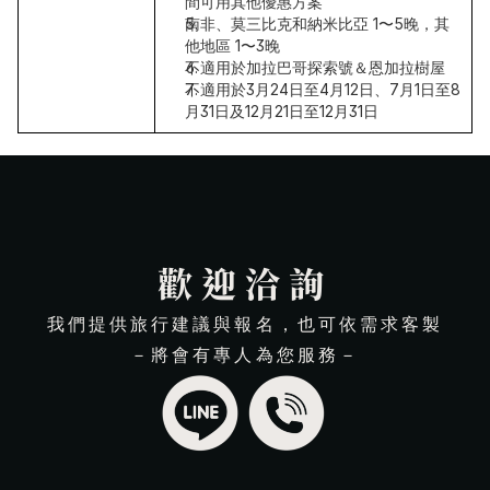
間可用其他優惠方案
南非、莫三比克和納米比亞 1〜5晚，其
他地區 1〜3晚
不適用於加拉巴哥探索號＆恩加拉樹屋
不適用於3月24日至4月12日、7月1日至8
月31日及12月21日至12月31日　
歡迎洽詢
我們提供旅行建議與報名，也可依需求客製
－將會有專人為您服務－