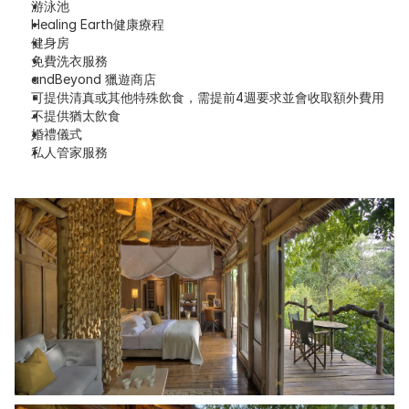
游泳池
Healing Earth健康療程
健身房
免費洗衣服務
andBeyond 獵遊商店
可提供清真或其他特殊飲食，需提前4週要求並會收取額外費用
不提供猶太飲食
婚禮儀式
私人管家服務