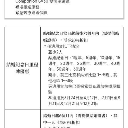
Companion 8x30 雙筒望遠鏡
機場接送服務
緊急醫療運送保險
結婚紀念日當日起前後六個月內（需提供結
婚證書），可享20％折扣
＊僅適用於以下情況
至少2人
結婚紀念日：1週年、5週年、10週年、15
週年、20週年、25週年、30週年、40週
結婚紀念日里程
年、50週年、60週年
碑優惠
南非、莫三比克和納米比亞 1〜5晚，其
他地區 1〜3晚
不適用於加拉巴哥探索號＆恩加拉樹屋體
驗
不適用於3月24日至4月12日、7月1日至8
月31日及12月21日至12月31日　
結婚日起6個月內（需提供結婚證書），其
中一人可享50％折扣