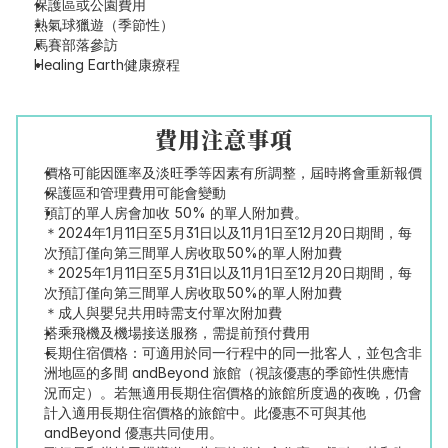
保護區或公園費用
熱氣球獵遊（季節性）
馬賽部落參訪
Healing Earth健康療程
費用注意事項
價格可能因匯率及淡旺季等因素有所調整，屆時將會重新報價
保護區和管理費用可能會變動
預訂的單人房會加收 50% 的單人附加費。
＊2024年1月11日至5月31日以及11月1日至12月20日期間，每
次預訂僅向第三間單人房收取50%的單人附加費
＊2025年1月11日至5月31日以及11月1日至12月20日期間，每
次預訂僅向第三間單人房收取50%的單人附加費
＊成人與嬰兒共用時需支付單次附加費
搭乘飛機及機場接送服務，需提前預付費用
長期住宿價格：可適用於同一行程中的同一批客人，並包含非
洲地區的多間 andBeyond 旅館（視該優惠的季節性供應情
況而定）。若無適用長期住宿價格的旅館所度過的夜晚，仍會
計入適用長期住宿價格的旅館中。此優惠不可與其他 
andBeyond 優惠共同使用。