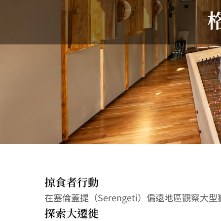
掠食者行動
在塞倫蓋提（Serengeti）偏遠地區觀察大型
探索大遷徙