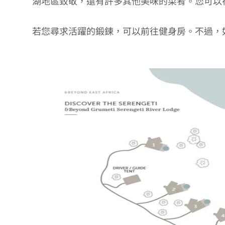
湖地區致敬，還有許多其他美味的菜肴。您可以
若您尋求活躍的鍛鍊，可以前往健身房。不過，