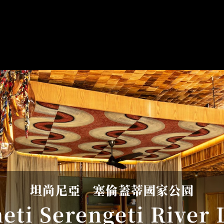
坦尚尼亞　塞倫蓋蒂國家公園
eti Serengeti River 