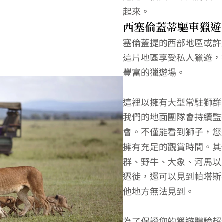
起來。
西塞倫蓋蒂驅車獵遊
塞倫蓋提的西部地區或許
這片地區享受私人獵遊，
豐富的獵遊場。
這裡以擁有大型常駐獅群
我們的地面團隊會持續監
會。不僅能看到獅子，您
擁有充足的觀賞時間。其
群、野牛、大象、河馬以
遷徙，還可以見到帕塔斯
他地方無法見到。
為了保證您的獵遊體驗超