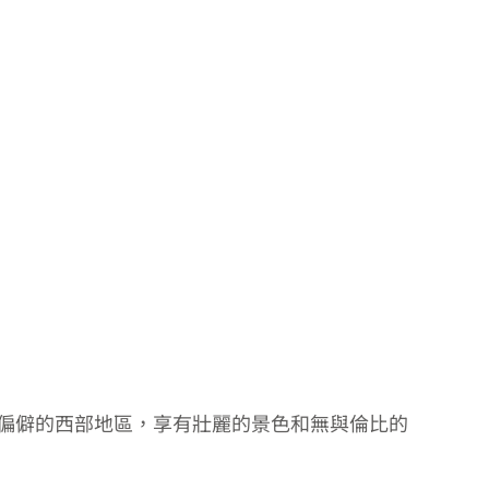
蓋提國家公園偏僻的西部地區，享有壯麗的景色和無與倫比的