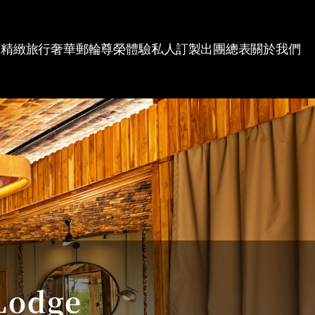
精緻旅行
奢華郵輪
尊榮體驗
私人訂製
出團總表
關於我們
Lodge