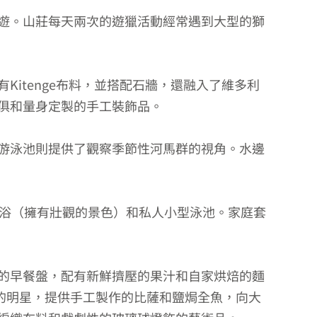
遊。山莊每天兩次的遊獵活動經常遇到大型的獅
itenge布料，並搭配石牆，還融入了維多利
俱和量身定製的手工裝飾品。
游泳池則提供了觀察季節性河馬群的視角。水邊
淋浴（擁有壯觀的景色）和私人小型泳池。家庭套
的早餐盤，配有新鮮擠壓的果汁和自家烘焙的麵
的明星，提供手工製作的比薩和鹽焗全魚，向大