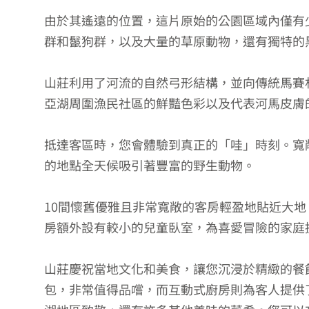
由於其遙遠的位置，這片原始的公園區域內僅有
群和鬣狗群，以及大量的草原動物，還有獨特的
山莊利用了河流的自然弓形結構，並向傳統馬賽村
亞湖周圍漁民社區的鮮豔色彩以及代表河馬皮膚
抵達客區時，您會體驗到真正的「哇」時刻。寬
的地點全天候吸引著豐富的野生動物。
10間懷舊優雅且非常寬敞的客房輕盈地貼近大
房額外設有較小的兒童臥室，為喜愛冒險的家庭
山莊慶祝當地文化和美食，讓您沉浸於精緻的餐
包，非常值得品嚐，而互動式廚房則為客人提供