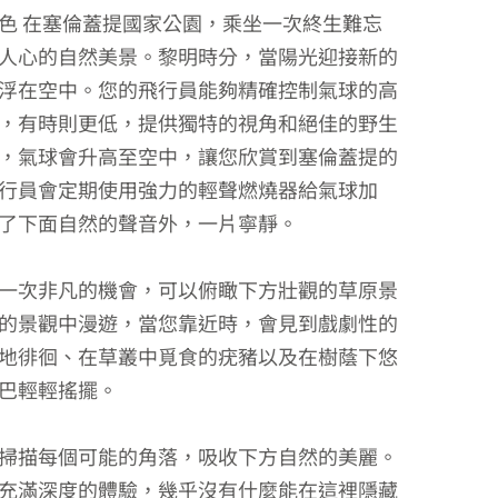
色 在塞倫蓋提國家公園，乘坐一次終生難忘
人心的自然美景。黎明時分，當陽光迎接新的
浮在空中。您的飛行員能夠精確控制氣球的高
，有時則更低，提供獨特的視角和絕佳的野生
，氣球會升高至空中，讓您欣賞到塞倫蓋提的
行員會定期使用強力的輕聲燃燒器給氣球加
了下面自然的聲音外，一片寧靜。
一次非凡的機會，可以俯瞰下方壯觀的草原景
的景觀中漫遊，當您靠近時，會見到戲劇性的
地徘徊、在草叢中覓食的疣豬以及在樹蔭下悠
巴輕輕搖擺。
掃描每個可能的角落，吸收下方自然的美麗。
充滿深度的體驗，幾乎沒有什麼能在這裡隱藏