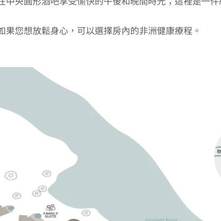
在中央圓形酒吧享受愉快的午後和晚間時光；這裡是一件
如果您想放鬆身心，可以選擇房內的非洲健康療程。