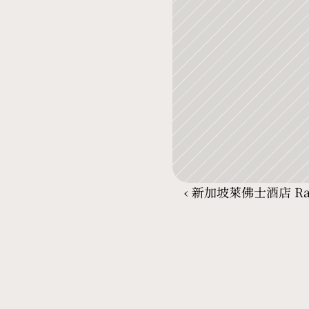
‹ 新加坡萊佛士酒店 Raffl