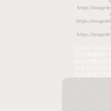
e
https://image
https://image
https://image
由The Le
2021連續兩年被
最佳的酒店品牌
有室外泳池與水
尺的會議空間