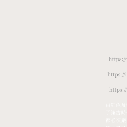
https:
https:
https:
由紅色及
了讓古時
都必須嚴