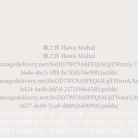
風之宮 Hawa Mahal
風之宮 Hawa Mahal
//imagedelivery.net/0oDD7WC9A8FFQlAUpTWmrA/77
b6de-46c5-5ff8-bc50d578e900/public
//imagedelivery.net/0oDD7WC9A8FFQlAUpTWmrA/8a
b424-4a8b-bb7d-217119464500/public
//imagedelivery.net/0oDD7WC9A8FFQlAUpTWmrA/f6
2677-4c89-7ca9-d88926490900/public
粉色砂岩砌築而成，您一定疑惑著，為何有九百多個窗
候的妃嬪們觀看下面的街道，而不被外面的人看見。當
格遵守蒙面的規定。就讓我們漫步於齋浦爾的街道上，